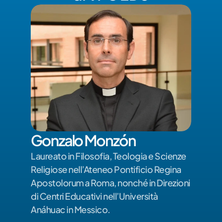
Gonzalo Monzón
Laureato in Filosofia, Teologia e Scienze 
Religiose nell’Ateneo Pontificio Regina 
Apostolorum a Roma, nonché in Direzioni 
di Centri Educativi nell’Università 
Anáhuac in Messico. 