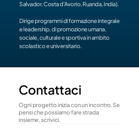
Salvador, Costa d'Avorio, Ruanda, India). 
Dirige programmi di formazione integrale 
e leadership, di promozione umana, 
sociale, culturale e sportiva in ambito 
scolastico e universitario.
Contattaci
Ogni progetto inizia con un incontro.Se 
pensi che possiamo fare strada 
insieme, scrivici.