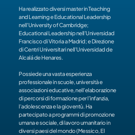
Ha realizzato diversi master in Teaching 
and Learning e Educational Leadership 
nell’University of Cambridge; 
Educational Leadership nell’Universidad 
Francisco di Vitoria a Madrid; e Direzione 
di Centri Universitari nell’Universidad de 
Alcalá de Henares.
Possiede una vasta esperienza 
professionale in scuole, università e 
associazioni educative, nell’elaborazione 
di percorsi di formazione per l’infanzia, 
l’adolescenza e la gioventù. Ha 
partecipato a programmi di promozione 
umana e sociale, di lavoro umanitario in 
diversi paesi del mondo (Messico, El 