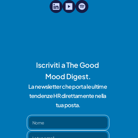
Iscriviti a The Good 
Mood Digest.
La newsletter che porta le ultime 
tendenze HR direttamente nella 
tua posta.