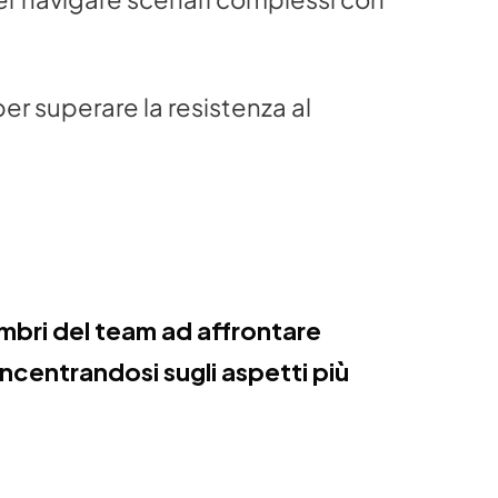
er superare la resistenza al 
mbri del team ad affrontare 
ncentrandosi sugli aspetti più 