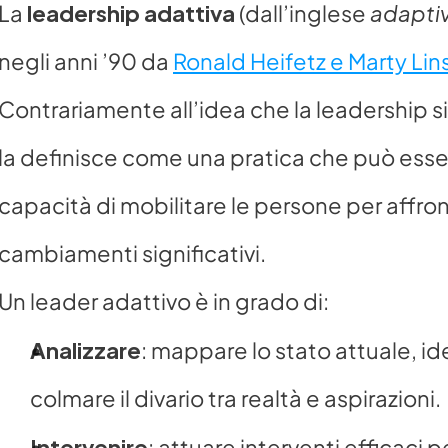
leadership adattiva
adaptiv
La 
 (dall’inglese 
negli anni ’90 da 
Ronald Heifetz e Marty Li
Contrariamente all’idea che la leadership s
la definisce come una pratica che può esser
capacità di mobilitare le persone per affro
cambiamenti significativi.
Un leader adattivo è in grado di:
Analizzare
: mappare lo stato attuale, id
colmare il divario tra realtà e aspirazioni.
Intervenire
: attuare interventi efficaci 