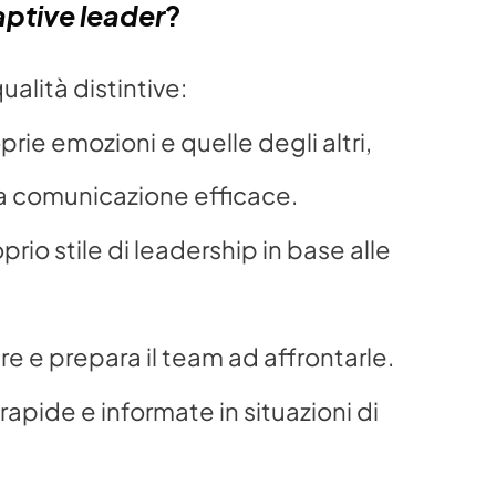
ptive leader
?
alità distintive:
ie emozioni e quelle degli altri, 
una comunicazione efficace.
oprio stile di leadership in base alle 
ure e prepara il team ad affrontarle.
rapide e informate in situazioni di 