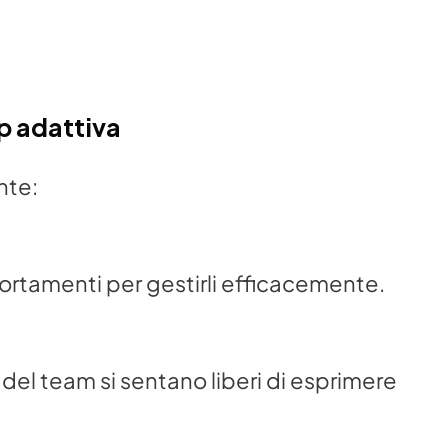
p adattiva
nte:
ortamenti per gestirli efficacemente.
el team si sentano liberi di esprimere 