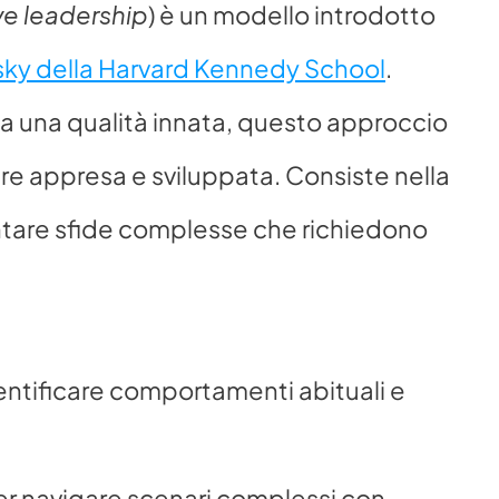
e leadership
) è un modello introdotto 
nsky della Harvard Kennedy School
. 
ia una qualità innata, questo approccio 
e appresa e sviluppata. Consiste nella 
ntare sfide complesse che richiedono 
entificare comportamenti abituali e 
per navigare scenari complessi con 