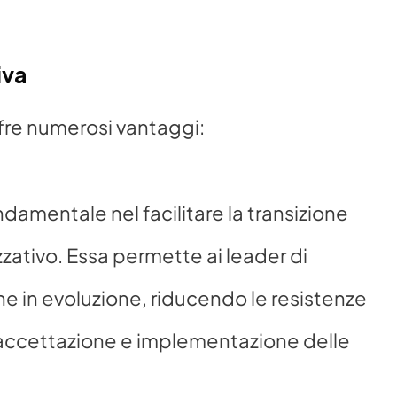
iva
ffre numerosi vantaggi:
damentale nel facilitare la transizione 
ativo. Essa permette ai leader di 
 in evoluzione, riducendo le resistenze 
accettazione e implementazione delle 