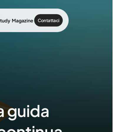
study
Magazine
Contattaci
 guida 
 continua 