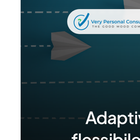
Adapti
flessibil