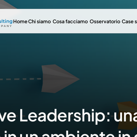
Home
Chi siamo
Cosa facciamo
Osservatorio
Case 
ve Leadership: una
e in un ambiente in