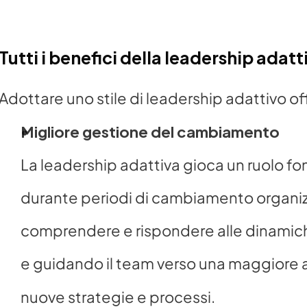
Tutti i benefici della leadership adatt
Adottare uno stile di leadership adattivo o
Migliore gestione del cambiamento
La leadership adattiva gioca un ruolo fon
durante periodi di cambiamento organizz
comprendere e rispondere alle dinamiche
e guidando il team verso una maggiore 
nuove strategie e processi.