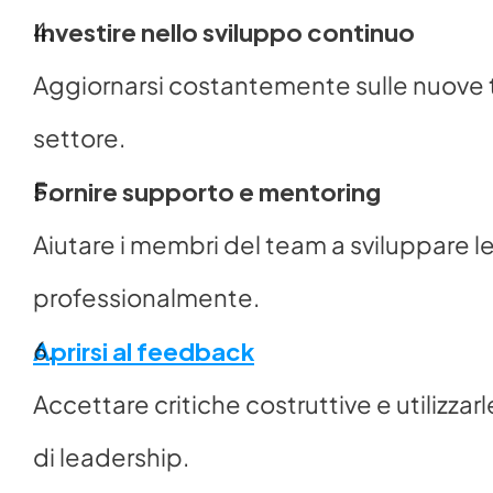
Investire nello sviluppo continuo
Aggiornarsi costantemente sulle nuove t
settore.
Fornire supporto e mentoring
Aiutare i membri del team a sviluppare le
professionalmente.
Aprirsi al feedback
Accettare critiche costruttive e utilizza
di leadership.