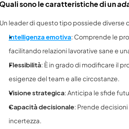
Quali sono le caratteristiche di un 
ada
Un leader di questo tipo possiede diverse qu
Intelligenza emotiva
: Comprende le propr
facilitando relazioni lavorative sane e 
Flessibilità
: È in grado di modificare il pr
esigenze del team e alle circostanze.
Visione strategica
: Anticipa le sfide fut
Capacità decisionale
: Prende decisioni 
incertezza.