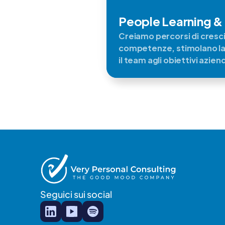
People Learning 
Creiamo percorsi di cresci
competenze, stimolano la 
il team agli obiettivi aziend
Seguici sui social