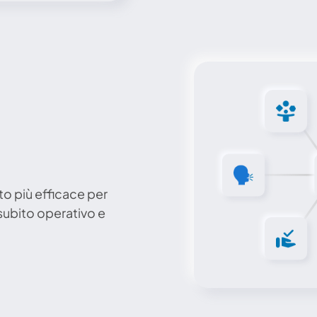
o più efficace per 
subito operativo e 