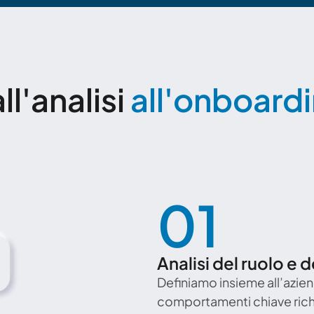
ll'analisi 
all'onboard
01
Analisi del ruolo e 
Definiamo insieme all’aziend
comportamenti chiave richies