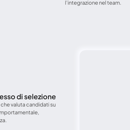
l’integrazione nel team.
esso di selezione
he valuta candidati su 
 comportamentale, 
za.