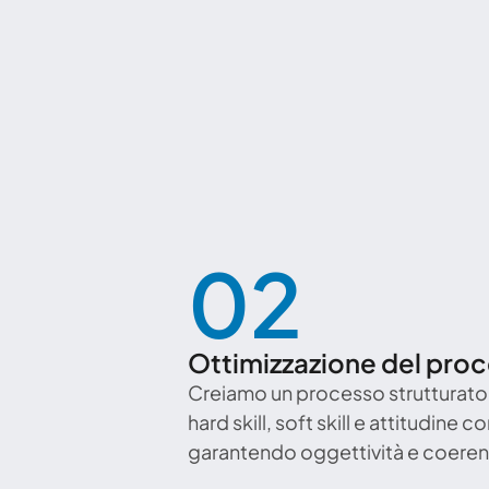
02
Ottimizzazione del proc
Creiamo un processo strutturato c
hard skill, soft skill e attitudine
garantendo oggettività e coeren