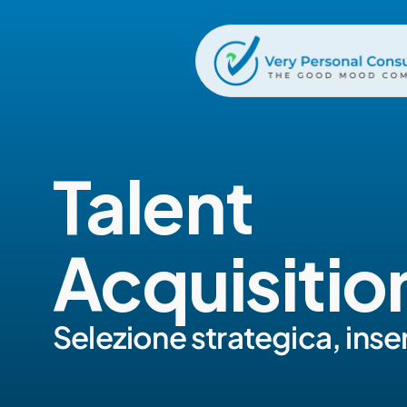
Talent 
Acquisitio
Selezione strategica, inse