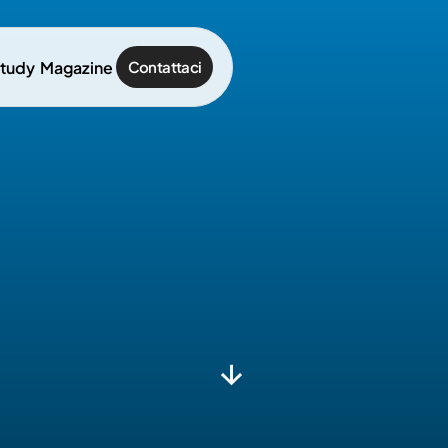
study
Magazine
Contattaci