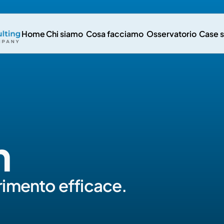
Home
Chi siamo
Cosa facciamo
Osservatorio
Case 
n
rimento efficace.