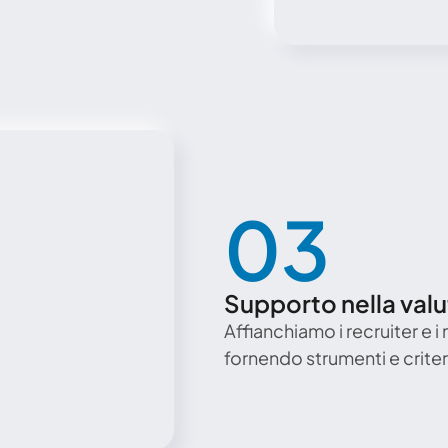
03
Supporto nella val
Affianchiamo i recruiter e i 
fornendo strumenti e criteri