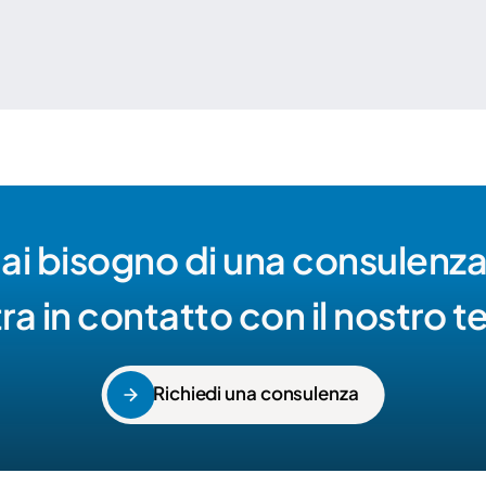
ai bisogno di una consulenza
ra in contatto con il nostro 
Richiedi una consulenza
Richiedi una consulenza