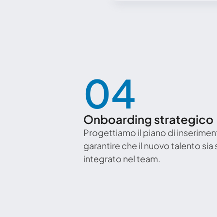
04
Onboarding strategico
Progettiamo il piano di inseriment
garantire che il nuovo talento sia 
integrato nel team.