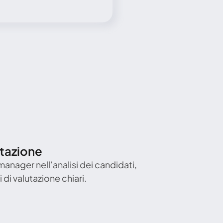
utazione
manager nell’analisi dei candidati, 
 di valutazione chiari.