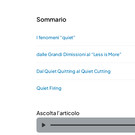
Sommario
I fenomeni “quiet”
dalle Grandi Dimissioni al “Less is More”
Dal Quiet Quitting al Quiet Cutting
Quiet Firing
Ascolta l'articolo