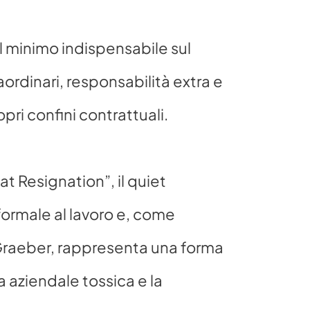
il minimo indispensabile sul 
aordinari, responsabilità extra e 
pri confini contrattuali.  
 Resignation”, il quiet 
formale al lavoro e, come 
Graeber, rappresenta una forma 
a aziendale tossica e la 