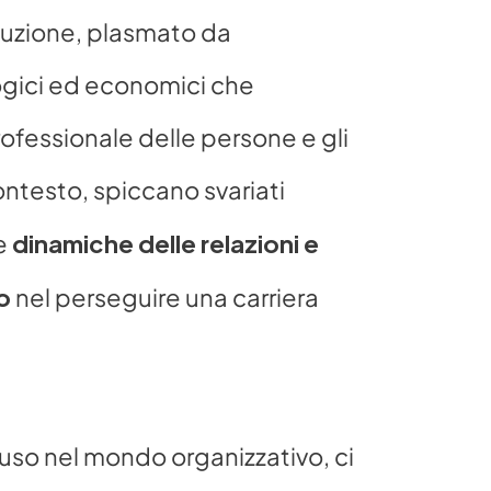
luzione, plasmato da 
gici ed economici che 
fessionale delle persone e gli 
ntesto, spiccano svariati 
dinamiche delle relazioni e 
e 
o
 nel perseguire una carriera 
fuso nel mondo organizzativo, ci 