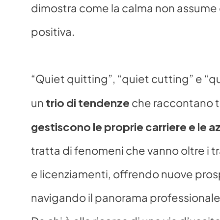
dimostra come la calma non assume d
positiva.
“Quiet quitting”, “quiet cutting” e “qu
trio di tendenze
un 
 che raccontano t
gestiscono le proprie carriere e le a
tratta di fenomeni che vanno oltre i tr
e licenziamenti, offrendo nuove prosp
navigando il panorama professionale