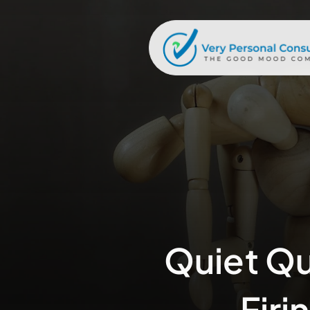
Quiet Qui
Firi