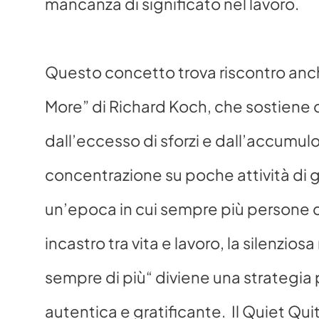
mancanza di significato nel lavoro.
Questo concetto trova riscontro anche 
More” di Richard Koch, che sostiene 
dall’eccesso di sforzi e dall’accumulo
concentrazione su poche attività di gr
un’epoca in cui sempre più persone ce
incastro tra vita e lavoro, la silenziosa 
sempre di più“ diviene una strategia p
autentica e gratificante.  Il Quiet Qui