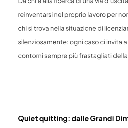
Da chi è alla ricerca di una via d’uscit
reinventarsi nel proprio lavoro per non
chi si trova nella situazione di licenzia
silenziosamente: ogni caso ci invita a 
contorni sempre più frastagliati della 
Quiet quitting: dalle Grandi Dim