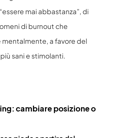
 “essere mai abbastanza”, di 
nomeni di burnout che 
 mentalmente, a favore del 
iù sani e stimolanti.
ing: cambiare posizione o 