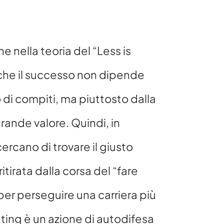
nella teoria del “Less is 
che il successo non dipende 
 di compiti, ma piuttosto dalla 
ande valore. Quindi, in 
rcano di trovare il giusto 
ritirata dalla corsa del “fare 
er perseguire una carriera più 
tting è un azione di autodifesa 