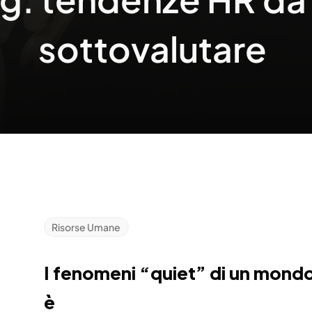
sottovalutare 
Risorse Umane
I fenomeni “quiet” di un mondo 
è