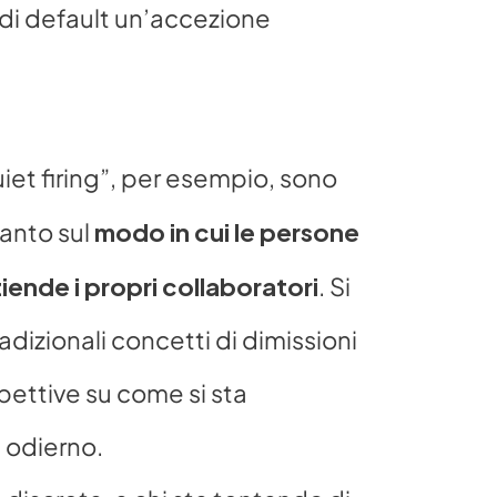
i default un’accezione 
iet firing”, per esempio, sono 
modo in cui le persone 
anto sul 
ziende i propri collaboratori
. Si 
adizionali concetti di dimissioni 
ettive su come si sta 
 odierno.