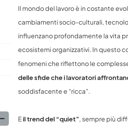
Il mondo del lavoro è in costante evo
cambiamenti socio-culturali, tecnolo
influenzano profondamente la vita pro
ecosistemi organizzativi. In questo co
fenomeni che riflettono le compless
delle sfide che i lavoratori affrontan
soddisfacente e “ricca”. 
il trend del “quiet”
E 
, sempre più dif