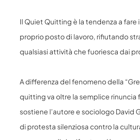
Il Quiet Quitting è la tendenza a fare 
proprio posto di lavoro, rifiutando str
qualsiasi attività che fuoriesca dai pro
A differenza del fenomeno della “Great
quitting va oltre la semplice rinuncia 
sostiene l’autore e sociologo David 
di protesta silenziosa contro la cultur