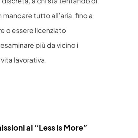
a discreta, a chi sta tentando di 
 mandare tutto all’aria, fino a 
re o essere licenziato 
esaminare più da vicino i 
vita lavorativa.
issioni al “Less is More”